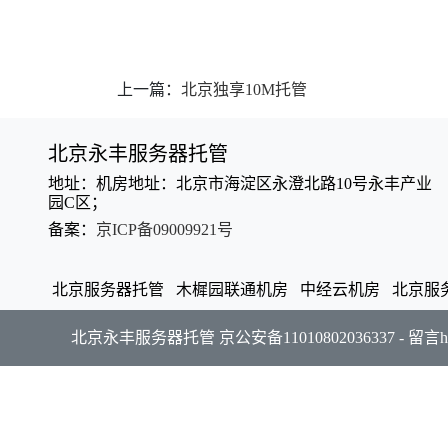
上一篇：
北京独享10M托管
北京永丰服务器托管
地址：机房地址：北京市海淀区永澄北路10号永丰产业
园C区；
备案：
京ICP备09009921号
北京服务器托管
木樨园联通机房
中经云机房
北京服
北京永丰服务器托管
京公安备11010802036337
-
留言
h