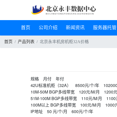
首页
公司介绍
新闻资讯
服务器托管
首页
产品列表
北京永丰机房机柜32A价格
规格 月付 年付
42U标准机柜（32A） 8500元/个/年 10200
10M-50M BGP多线带宽 120元/M/月 1200元
51M-100M BGP多线带宽 110元/M/月 1100
100M以上 BGP多线带宽 100元/M/月 1000元
IP地址 50 元/个/月 600元/个/年