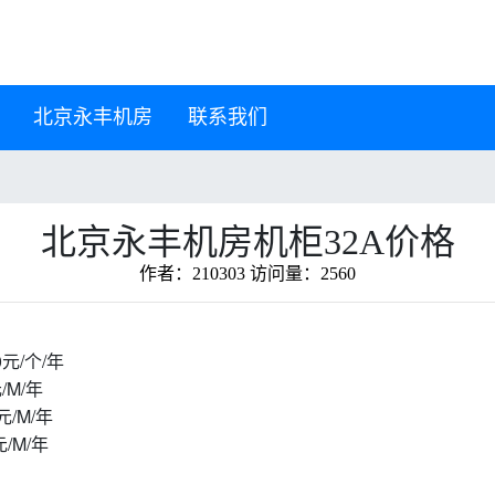
北京永丰机房
联系我们
北京永丰机房机柜32A价格
作者：210303 访问量：2560
0元/个/年
/M/年
元/M/年
/M/年