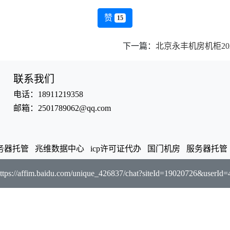
赞
15
下一篇：
北京永丰机房机柜20
联系我们
电话：18911219358
邮箱：2501789062@qq.com
务器托管
兆维数据中心
icp许可证代办
国门机房
服务器托管
ttps://affim.baidu.com/unique_426837/chat?siteId=19020726&use